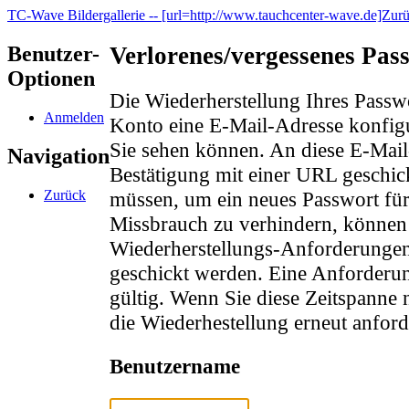
TC-Wave Bildergallerie -- [url=http://www.tauchcenter-wave.de]Zur
Benutzer-
Verlorenes/vergessenes Pas
Optionen
Die Wiederherstellung Ihres Passwor
Anmelden
Konto eine E-Mail-Adresse konfig
Sie sehen können. An diese E-Mail
Navigation
Bestätigung mit einer URL geschick
Zurück
müssen, um ein neues Passwort für
Missbrauch zu verhindern, können
Wiederherstellungs-Anforderungen
geschickt werden. Eine Anforderun
gültig. Wenn Sie diese Zeitspanne 
die Wiederhestellung erneut anford
Benutzername