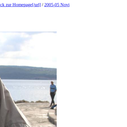
ück zur Homepage[/url]
/
2005-05 Novi