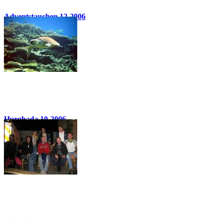
Adventstauchen 12-2006
23 Bilder
Hurghada 10-2006
74 Bilder