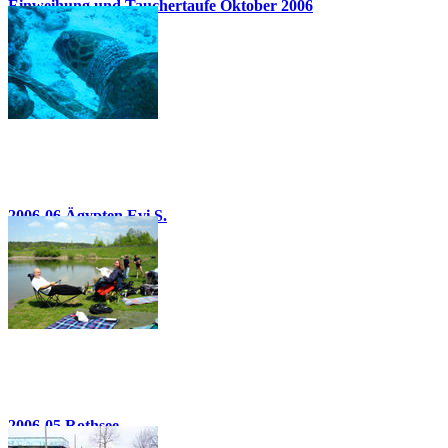
Einweihung und Tauchertaufe Oktober 2006
31 Bilder
2006-06 Ägypten Evi S.
45 Bilder
2006-05 Rothsee