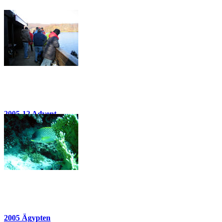
2005-12 Advent
26 Bilder
2005 Ägypten