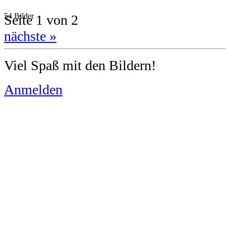
54 Bilder
Seite 1 von 2
nächste »
Viel Spaß mit den Bildern!
Anmelden