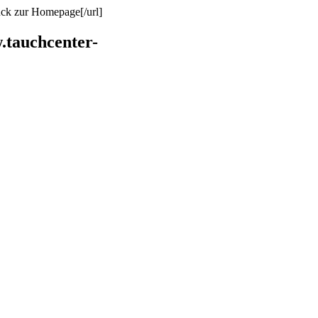
ück zur Homepage[/url]
.tauchcenter-