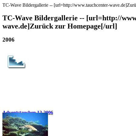
TC-Wave Bildergallerie -- [url=http://www.tauchcenter-wave.de]Zur
TC-Wave Bildergallerie -- [url=http://www
wave.de]Zurück zur Homepage[/url]
2006
Adventstauchen 12-2006
23 Bilder