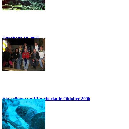
Hurghada 10-2006
74 Bilder
Einweihung und Tauchertaufe Oktober 2006
31 Bilder