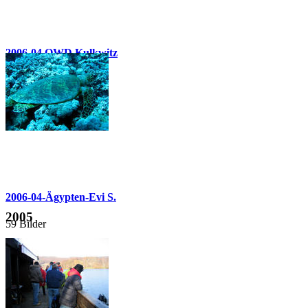
2006-04 OWD Kulkwitz
49 Bilder
2006-04-Ägypten-Evi S.
2005
59 Bilder