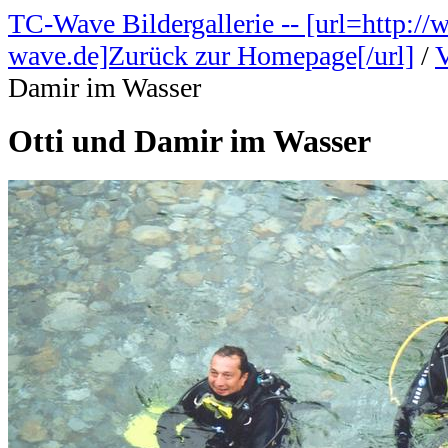
TC-Wave Bildergallerie -- [url=http://
wave.de]Zurück zur Homepage[/url]
/
V
Damir im Wasser
Otti und Damir im Wasser