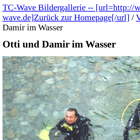
TC-Wave Bildergallerie -- [url=http://
wave.de]Zurück zur Homepage[/url]
/
V
Damir im Wasser
Otti und Damir im Wasser