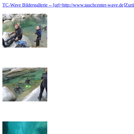
TC-Wave Bildergallerie -- [url=http://www.tauchcenter-wave.de]Zur