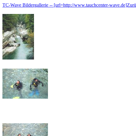
TC-Wave Bildergallerie -- [url=http://www.tauchcenter-wave.de]Zur