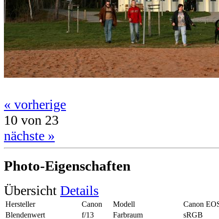
« vorherige
10 von 23
nächste »
Photo-Eigenschaften
Übersicht
Details
Hersteller
Canon
Modell
Canon EO
Blendenwert
f/13
Farbraum
sRGB