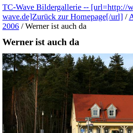
TC-Wave Bildergallerie -- [url=http://
wave.de]Zurück zur Homepage[/url]
/
A
2006
/
Werner ist auch da
Werner ist auch da