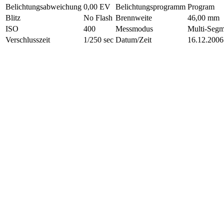
Belichtungsabweichung
0,00 EV
Belichtungsprogramm
Program
Blitz
No Flash
Brennweite
46,00 mm
ISO
400
Messmodus
Multi-Segm
Verschlusszeit
1/250 sec
Datum/Zeit
16.12.2006