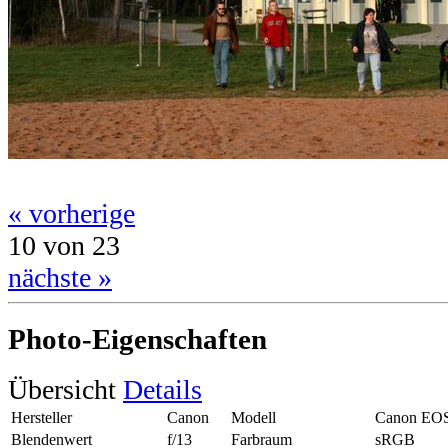
« vorherige
10 von 23
nächste »
Photo-Eigenschaften
Übersicht
Details
Hersteller
Canon
Modell
Canon EO
Blendenwert
f/13
Farbraum
sRGB