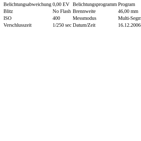
Belichtungsabweichung
0,00 EV
Belichtungsprogramm
Program
Blitz
No Flash
Brennweite
46,00 mm
ISO
400
Messmodus
Multi-Segm
Verschlusszeit
1/250 sec
Datum/Zeit
16.12.2006