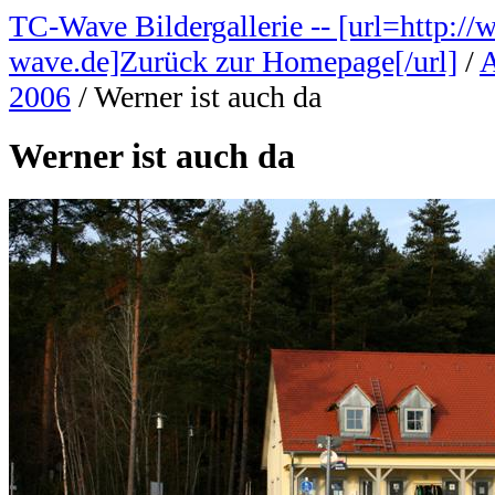
TC-Wave Bildergallerie -- [url=http://
wave.de]Zurück zur Homepage[/url]
/
A
2006
/
Werner ist auch da
Werner ist auch da