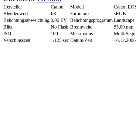
Hersteller
Canon
Modell
Canon EO
Blendenwert
f/8
Farbraum
sRGB
Belichtungsabweichung
0,00 EV
Belichtungsprogramm
Landscape
Blitz
No Flash
Brennweite
55,00 mm
ISO
100
Messmodus
Multi-Segm
Verschlusszeit
1/125 sec
Datum/Zeit
16.12.2006