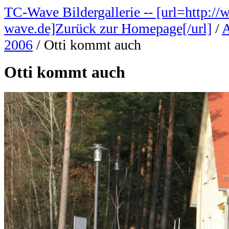
TC-Wave Bildergallerie -- [url=http://
wave.de]Zurück zur Homepage[/url]
/
A
2006
/
Otti kommt auch
Otti kommt auch