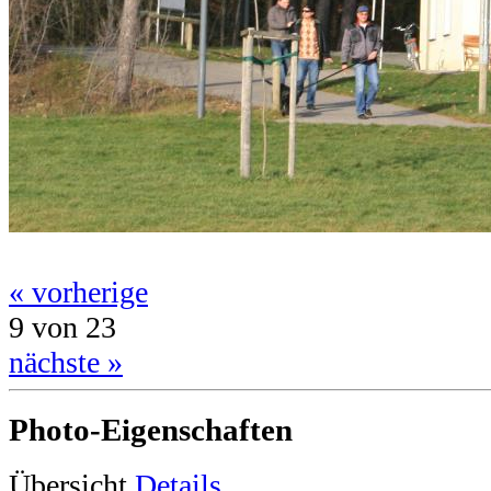
« vorherige
9 von 23
nächste »
Photo-Eigenschaften
Übersicht
Details