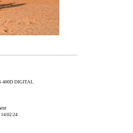
S 400D DIGITAL
ent
 14:02:24