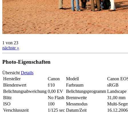
1 von 23
nächste »
Photo-Eigenschaften
Übersicht
Details
Hersteller
Canon
Modell
Canon EO
Blendenwert
f/10
Farbraum
sRGB
Belichtungsabweichung
0,00 EV
Belichtungsprogramm
Landscape
Blitz
No Flash
Brennweite
31,00 mm
ISO
100
Messmodus
Multi-Segm
Verschlusszeit
1/125 sec
Datum/Zeit
16.12.2006