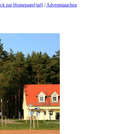
ück zur Homepage[/url]
/
Adventstauchen