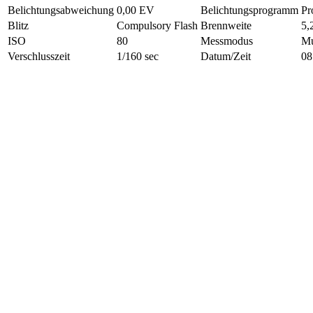
Belichtungsabweichung
0,00 EV
Belichtungsprogramm
Pr
Blitz
Compulsory Flash
Brennweite
5,
ISO
80
Messmodus
Mu
Verschlusszeit
1/160 sec
Datum/Zeit
08