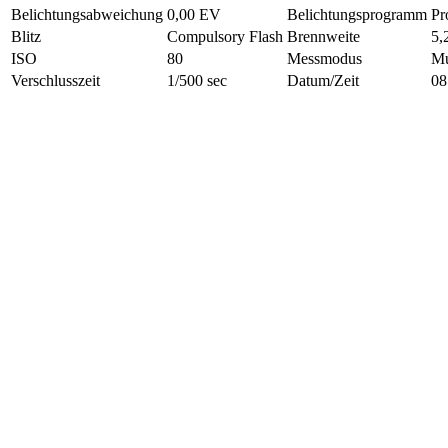
Belichtungsabweichung
0,00 EV
Belichtungsprogramm
Pr
Blitz
Compulsory Flash
Brennweite
5,
ISO
80
Messmodus
Mu
Verschlusszeit
1/500 sec
Datum/Zeit
08