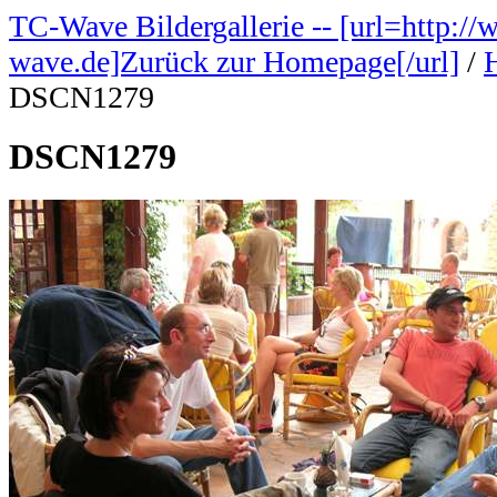
TC-Wave Bildergallerie -- [url=http://
wave.de]Zurück zur Homepage[/url]
/
DSCN1279
DSCN1279