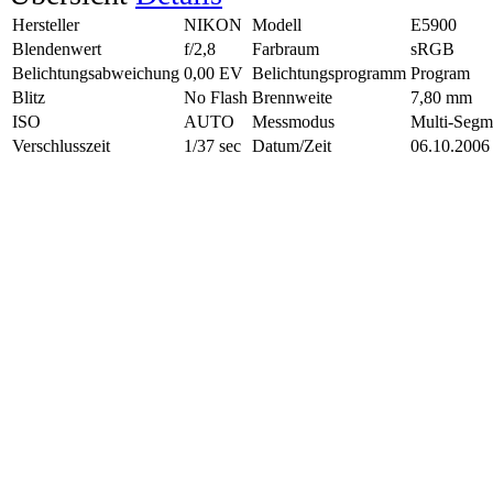
Hersteller
NIKON
Modell
E5900
Blendenwert
f/2,8
Farbraum
sRGB
Belichtungsabweichung
0,00 EV
Belichtungsprogramm
Program
Blitz
No Flash
Brennweite
7,80 mm
ISO
AUTO
Messmodus
Multi-Segm
Verschlusszeit
1/37 sec
Datum/Zeit
06.10.2006