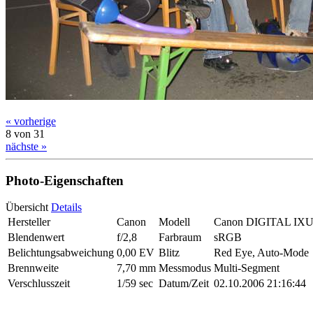
« vorherige
8 von 31
nächste »
Photo-Eigenschaften
Übersicht
Details
Hersteller
Canon
Modell
Canon DIGITAL IXU
Blendenwert
f/2,8
Farbraum
sRGB
Belichtungsabweichung
0,00 EV
Blitz
Red Eye, Auto-Mode
Brennweite
7,70 mm
Messmodus
Multi-Segment
Verschlusszeit
1/59 sec
Datum/Zeit
02.10.2006 21:16:44