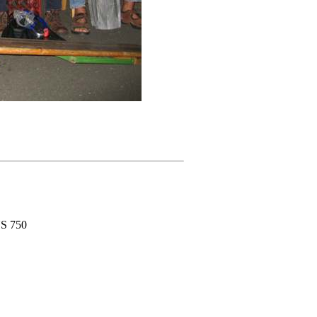
S 750