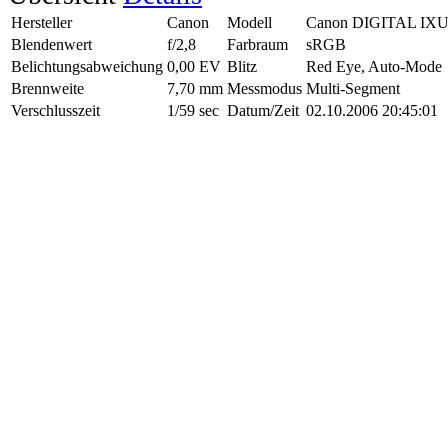
Hersteller
Canon
Modell
Canon DIGITAL IXU
Blendenwert
f/2,8
Farbraum
sRGB
Belichtungsabweichung
0,00 EV
Blitz
Red Eye, Auto-Mode
Brennweite
7,70 mm
Messmodus
Multi-Segment
Verschlusszeit
1/59 sec
Datum/Zeit
02.10.2006 20:45:01