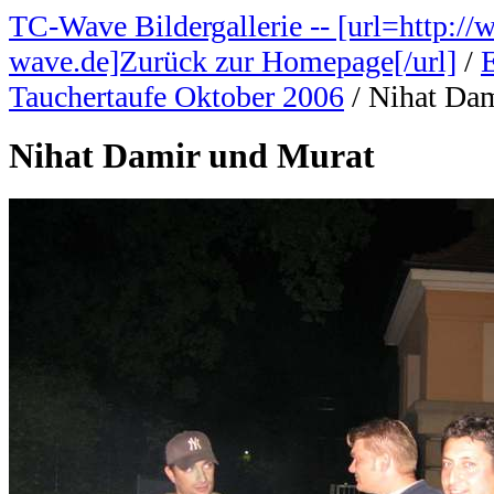
TC-Wave Bildergallerie -- [url=http://
wave.de]Zurück zur Homepage[/url]
/
Tauchertaufe Oktober 2006
/
Nihat Dam
Nihat Damir und Murat