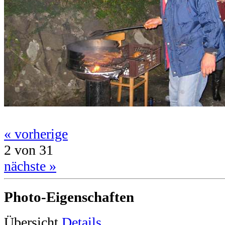
« vorherige
2 von 31
nächste »
Photo-Eigenschaften
Übersicht
Details