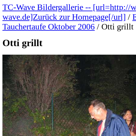
TC-Wave Bildergallerie -- [url=http://
wave.de]Zurück zur Homepage[/url]
/
Tauchertaufe Oktober 2006
/
Otti grillt
Otti grillt