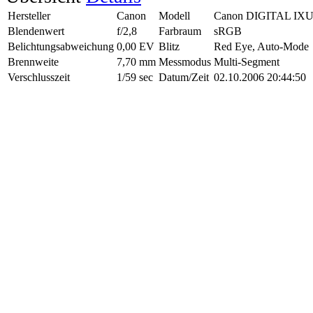
Hersteller
Canon
Modell
Canon DIGITAL IXU
Blendenwert
f/2,8
Farbraum
sRGB
Belichtungsabweichung
0,00 EV
Blitz
Red Eye, Auto-Mode
Brennweite
7,70 mm
Messmodus
Multi-Segment
Verschlusszeit
1/59 sec
Datum/Zeit
02.10.2006 20:44:50