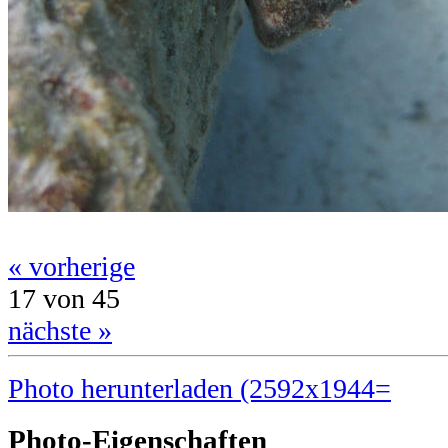
« vorherige
17 von 45
nächste »
Photo herunterladen (2592x1944=
Photo-Eigenschaften