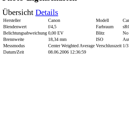
Übersicht
Details
Hersteller
Canon
Modell
Ca
Blendenwert
f/4,5
Farbraum
sR
Belichtungsabweichung
0,00 EV
Blitz
No 
Brennweite
18,34 mm
ISO
Au
Messmodus
Center Weighted Average
Verschlusszeit
1/3
Datum/Zeit
08.06.2006 12:36:59