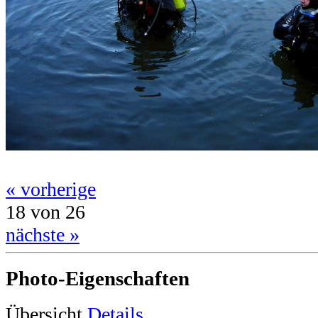
« vorherige
18 von 26
nächste »
Photo-Eigenschaften
Übersicht
Details