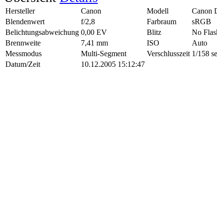
Hersteller
Canon
Modell
Canon 
Blendenwert
f/2,8
Farbraum
sRGB
Belichtungsabweichung
0,00 EV
Blitz
No Flas
Brennweite
7,41 mm
ISO
Auto
Messmodus
Multi-Segment
Verschlusszeit
1/158 s
Datum/Zeit
10.12.2005 15:12:47