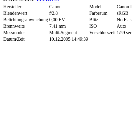
Hersteller
Canon
Modell
Canon 
Blendenwert
f/2,8
Farbraum
sRGB
Belichtungsabweichung
0,00 EV
Blitz
No Flas
Brennweite
7,41 mm
ISO
Auto
Messmodus
Multi-Segment
Verschlusszeit
1/59 sec
Datum/Zeit
10.12.2005 14:49:39