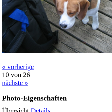
« vorherige
10 von 26
nächste »
Photo-Eigenschaften
Übersicht
Details