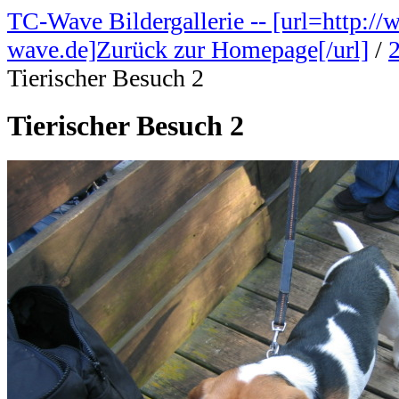
TC-Wave Bildergallerie -- [url=http://
wave.de]Zurück zur Homepage[/url]
/
Tierischer Besuch 2
Tierischer Besuch 2