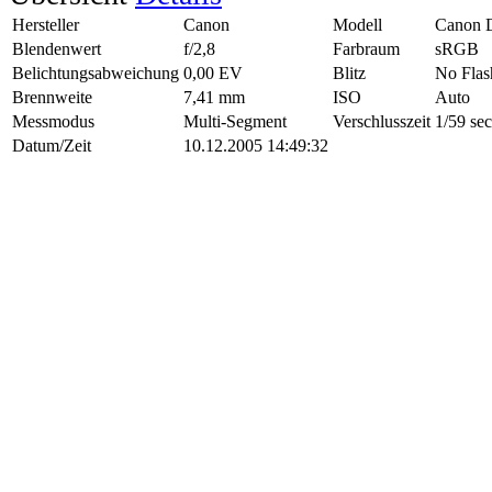
Hersteller
Canon
Modell
Canon 
Blendenwert
f/2,8
Farbraum
sRGB
Belichtungsabweichung
0,00 EV
Blitz
No Flas
Brennweite
7,41 mm
ISO
Auto
Messmodus
Multi-Segment
Verschlusszeit
1/59 sec
Datum/Zeit
10.12.2005 14:49:32