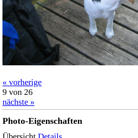
« vorherige
9 von 26
nächste »
Photo-Eigenschaften
Übersicht
Details