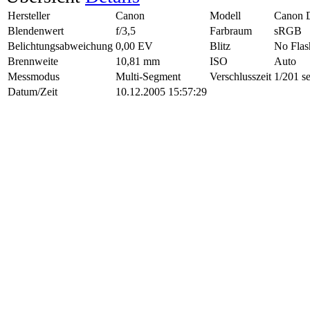
Hersteller
Canon
Modell
Canon 
Blendenwert
f/3,5
Farbraum
sRGB
Belichtungsabweichung
0,00 EV
Blitz
No Flas
Brennweite
10,81 mm
ISO
Auto
Messmodus
Multi-Segment
Verschlusszeit
1/201 s
Datum/Zeit
10.12.2005 15:57:29