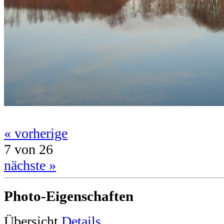
« vorherige
7 von 26
nächste »
Photo-Eigenschaften
Übersicht
Details