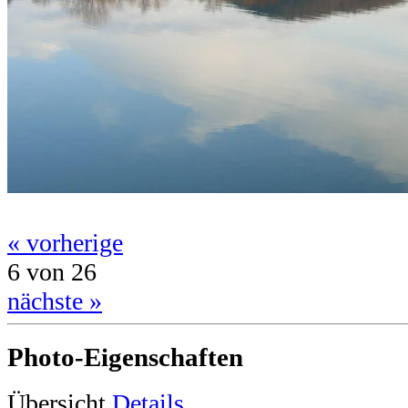
« vorherige
6 von 26
nächste »
Photo-Eigenschaften
Übersicht
Details