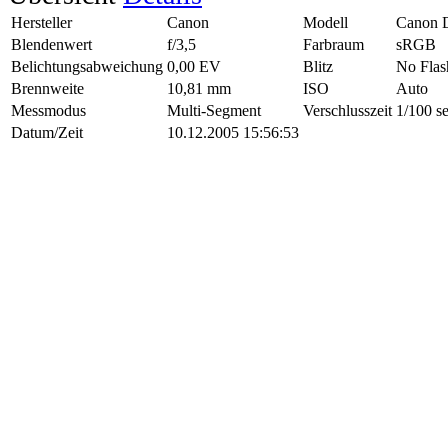
Hersteller
Canon
Modell
Canon 
Blendenwert
f/3,5
Farbraum
sRGB
Belichtungsabweichung
0,00 EV
Blitz
No Flas
Brennweite
10,81 mm
ISO
Auto
Messmodus
Multi-Segment
Verschlusszeit
1/100 s
Datum/Zeit
10.12.2005 15:56:53