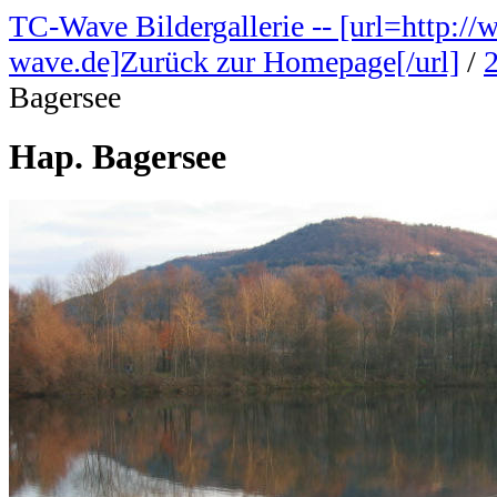
TC-Wave Bildergallerie -- [url=http://
wave.de]Zurück zur Homepage[/url]
/
Bagersee
Hap. Bagersee