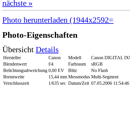
nächste »
Photo herunterladen (1944x2592=
Photo-Eigenschaften
Übersicht
Details
Hersteller
Canon
Modell
Canon DIGITAL IX
Blendenwert
f/4
Farbraum
sRGB
Belichtungsabweichung
0,00 EV
Blitz
No Flash
Brennweite
15,44 mm
Messmodus
Multi-Segment
Verschlusszeit
1/635 sec
Datum/Zeit
07.05.2006 11:54:46