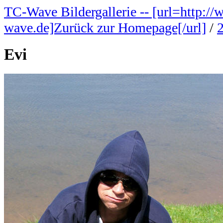
TC-Wave Bildergallerie -- [url=http://
wave.de]Zurück zur Homepage[/url]
/
Evi