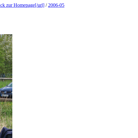
ück zur Homepage[/url]
/
2006-05