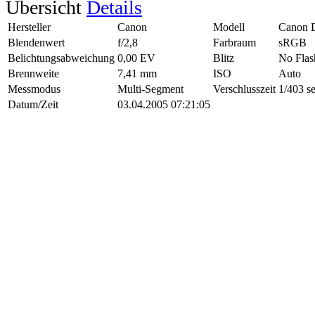
Übersicht
Details
Hersteller
Canon
Modell
Canon 
Blendenwert
f/2,8
Farbraum
sRGB
Belichtungsabweichung
0,00 EV
Blitz
No Flas
Brennweite
7,41 mm
ISO
Auto
Messmodus
Multi-Segment
Verschlusszeit
1/403 s
Datum/Zeit
03.04.2005 07:21:05