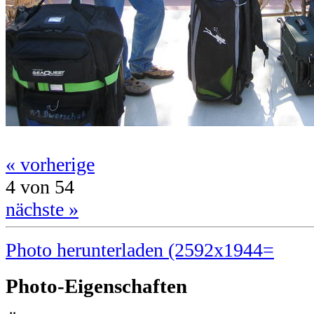
« vorherige
4 von 54
nächste »
Photo herunterladen (2592x1944=
Photo-Eigenschaften