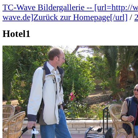
TC-Wave Bildergallerie -- [url=http://
wave.de]Zurück zur Homepage[/url]
/
Hotel1