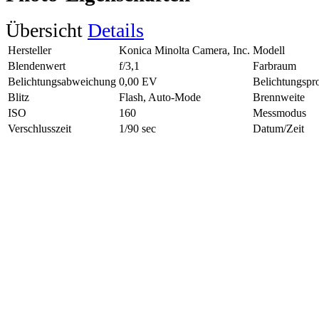
Übersicht
Details
Hersteller
Konica Minolta Camera, Inc.
Modell
Blendenwert
f/3,1
Farbraum
Belichtungsabweichung
0,00 EV
Belichtungsp
Blitz
Flash, Auto-Mode
Brennweite
ISO
160
Messmodus
Verschlusszeit
1/90 sec
Datum/Zeit