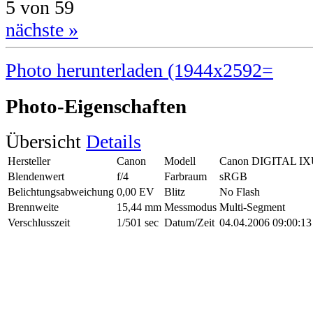
5 von 59
nächste »
Photo herunterladen (1944x2592=
Photo-Eigenschaften
Übersicht
Details
Hersteller
Canon
Modell
Canon DIGITAL IX
Blendenwert
f/4
Farbraum
sRGB
Belichtungsabweichung
0,00 EV
Blitz
No Flash
Brennweite
15,44 mm
Messmodus
Multi-Segment
Verschlusszeit
1/501 sec
Datum/Zeit
04.04.2006 09:00:13