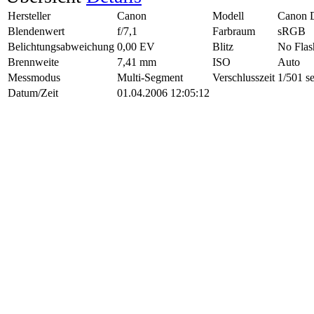
Hersteller
Canon
Modell
Canon 
Blendenwert
f/7,1
Farbraum
sRGB
Belichtungsabweichung
0,00 EV
Blitz
No Flas
Brennweite
7,41 mm
ISO
Auto
Messmodus
Multi-Segment
Verschlusszeit
1/501 s
Datum/Zeit
01.04.2006 12:05:12