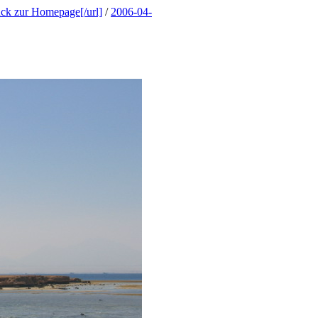
ück zur Homepage[/url]
/
2006-04-