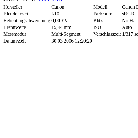
Hersteller
Canon
Modell
Canon 
Blendenwert
f/10
Farbraum
sRGB
Belichtungsabweichung
0,00 EV
Blitz
No Flas
Brennweite
15,44 mm
ISO
Auto
Messmodus
Multi-Segment
Verschlusszeit
1/317 s
Datum/Zeit
30.03.2006 12:20:20