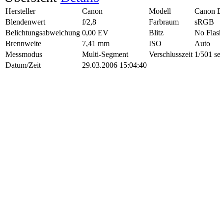
Hersteller
Canon
Modell
Canon 
Blendenwert
f/2,8
Farbraum
sRGB
Belichtungsabweichung
0,00 EV
Blitz
No Flas
Brennweite
7,41 mm
ISO
Auto
Messmodus
Multi-Segment
Verschlusszeit
1/501 s
Datum/Zeit
29.03.2006 15:04:40