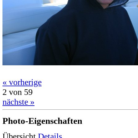
« vorherige
2 von 59
nächste »
Photo-Eigenschaften
Übersicht
Details