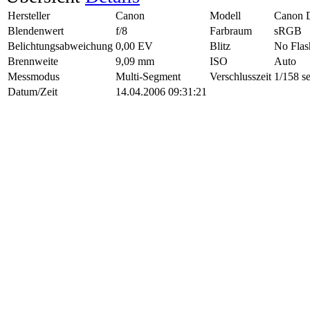
Hersteller
Canon
Modell
Canon 
Blendenwert
f/8
Farbraum
sRGB
Belichtungsabweichung
0,00 EV
Blitz
No Flas
Brennweite
9,09 mm
ISO
Auto
Messmodus
Multi-Segment
Verschlusszeit
1/158 s
Datum/Zeit
14.04.2006 09:31:21