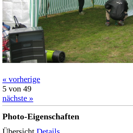
« vorherige
5 von 49
nächste »
Photo-Eigenschaften
Übersicht
Details