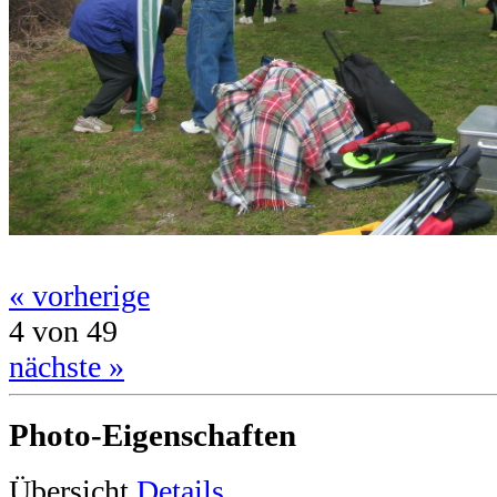
« vorherige
4 von 49
nächste »
Photo-Eigenschaften
Übersicht
Details