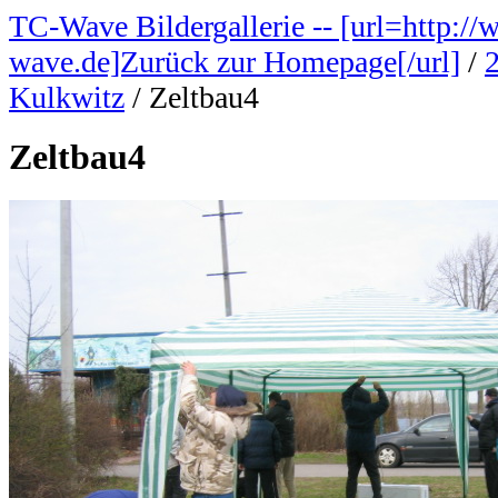
TC-Wave Bildergallerie -- [url=http://
wave.de]Zurück zur Homepage[/url]
/
Kulkwitz
/
Zeltbau4
Zeltbau4