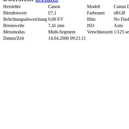
Hersteller
Canon
Modell
Canon 
Blendenwert
f/7,1
Farbraum
sRGB
Belichtungsabweichung
0,00 EV
Blitz
No Flas
Brennweite
7,41 mm
ISO
Auto
Messmodus
Multi-Segment
Verschlusszeit
1/125 s
Datum/Zeit
14.04.2006 09:21:11