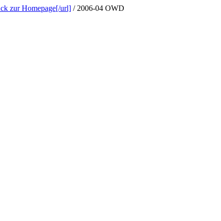
ück zur Homepage[/url]
/
2006-04 OWD