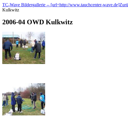
TC-Wave Bildergallerie -- [url=http://www.tauchcenter-wave.de]Zur
Kulkwitz
2006-04 OWD Kulkwitz