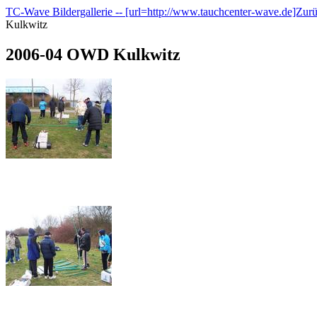
TC-Wave Bildergallerie -- [url=http://www.tauchcenter-wave.de]Zur
Kulkwitz
2006-04 OWD Kulkwitz