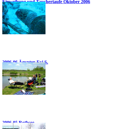
Einweihung und Tauchertaufe Oktober 2006
31 Bilder
2006-06 Ägypten Evi S.
45 Bilder
2006-05 Rothsee