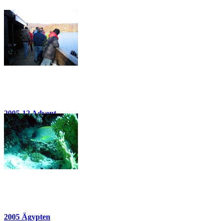
2005-12 Advent
26 Bilder
2005 Ägypten