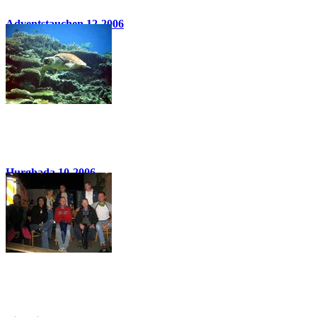
Adventstauchen 12-2006
23 Bilder
Hurghada 10-2006
74 Bilder