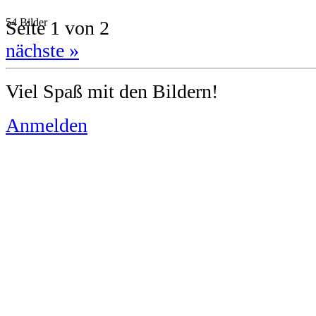
54 Bilder
Seite 1 von 2
nächste »
Viel Spaß mit den Bildern!
Anmelden